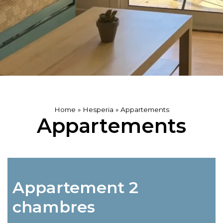
Home
»
Hesperia
»
Appartements
Appartements
Appartement 2
chambres