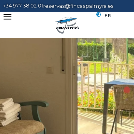
+34 977 38 02 01
reservas@fincaspalmyra.es
FR