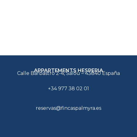
APPARTEMENTS HESPERIA
Calle Barbastro 2-4, Salou – 43840 España
+34 977 38 02 01
reservas@fincaspalmyra.es