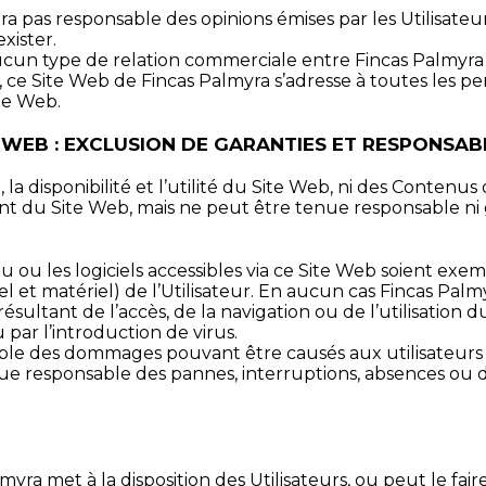
ra pas responsable des opinions émises par les Utilisate
xister.
cun type de relation commerciale entre Fincas Palmyra et
r, ce Site Web de Fincas Palmyra s’adresse à toutes les p
te Web.
TE WEB : EXCLUSION DE GARANTIES ET RESPONSABI
 la disponibilité et l’utilité du Site Web, ni des Contenus
t du Site Web, mais ne peut être tenue responsable ni ga
u ou les logiciels accessibles via ce Site Web soient ex
et matériel) de l’Utilisateur. En aucun cas Fincas Palm
tant de l’accès, de la navigation ou de l’utilisation du S
par l’introduction de virus.
ble des dommages pouvant être causés aux utilisateurs p
tenue responsable des pannes, interruptions, absences 
yra met à la disposition des Utilisateurs, ou peut le fair