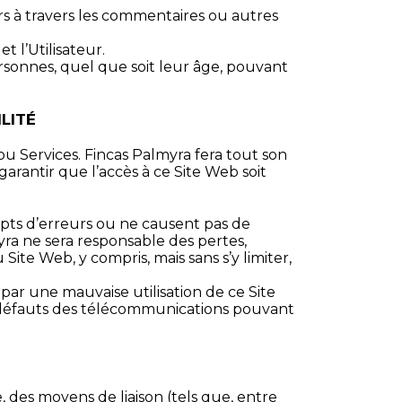
urs à travers les commentaires ou autres
 l’Utilisateur.
ersonnes, quel que soit leur âge, pouvant
LITÉ
 ou Services. Fincas Palmyra fera tout son
rantir que l’accès à ce Site Web soit
empts d’erreurs ou ne causent pas de
yra ne sera responsable des pertes,
ite Web, y compris, mais sans s’y limiter,
ar une mauvaise utilisation de ce Site
ou défauts des télécommunications pouvant
e, des moyens de liaison (tels que, entre