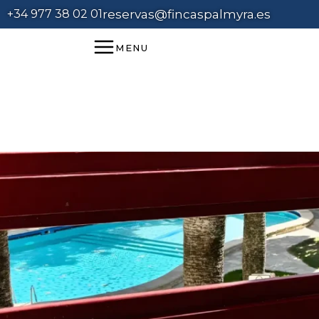
+34 977 38 02 01
reservas@fincaspalmyra.es
MENU