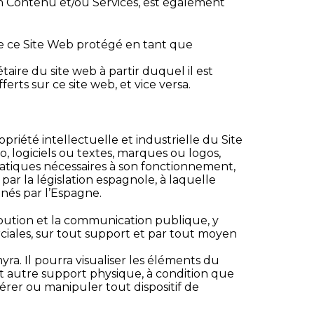
on Contenu et/ou Services, est également
 de ce Site Web protégé en tant que
taire du site web à partir duquel il est
erts sur ce site web, et vice versa.
priété intellectuelle et industrielle du Site
déo, logiciels ou textes, marques ou logos,
matiques nécessaires à son fonctionnement,
par la législation espagnole, à laquelle
nés par l’Espagne.
ribution et la communication publique, y
ciales, sur tout support et par tout moyen
yra. Il pourra visualiser les éléments du
out autre support physique, à condition que
érer ou manipuler tout dispositif de