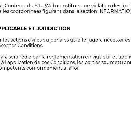
out Contenu du Site Web constitue une violation des droits
a les coordonnées figurant dans la section INFORMATI
PPLICABLE ET JURIDICTION
 les actions civiles ou pénales qu’elle jugera nécessaires
sentes Conditions.
lmyra sera régie par la réglementation en vigueur et appli
 à l’application de ces Conditions, les parties soumettront 
ompétents conformément à la loi.