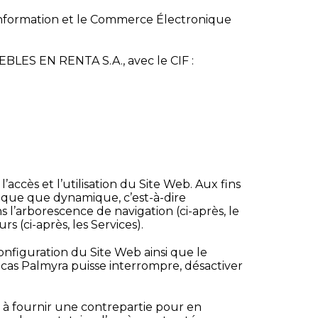
’Information et le Commerce Électronique
UEBLES EN RENTA S.A., avec le CIF :
’accès et l’utilisation du Site Web. Aux fins
tique que dynamique, c’est-à-dire
s l’arborescence de navigation (ci-après, le
s (ci-après, les Services).
configuration du Site Web ainsi que le
ncas Palmyra puisse interrompre, désactiver
ait à fournir une contrepartie pour en