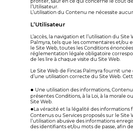
profiter, sauf en ce qui concerne le coût d
l’Utilisateur.
L’utilisation du Contenu ne nécessite aucu
L’Utilisateur
L’accès, la navigation et l’utilisation du Sit
Palmyra, tels que les commentaires et/ou es
le Site Web, toutes les Conditions énoncées i
réglementation légale obligatoire correspo
de les lire à chaque visite du Site Web.
Le Site Web de Fincas Palmyra fournit une g
d’une utilisation correcte du Site Web. Cett
●
Une utilisation des informations, Contenu
présentes Conditions, à la Loi, à la morale 
Site Web.
●
La véracité et la légalité des informations 
Contenus ou Services proposés sur le Site W
l’utilisation abusive des informations enregis
des identifiants et/ou mots de passe, afin 