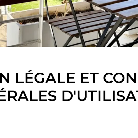
N LÉGALE ET CON
RALES D'UTILIS