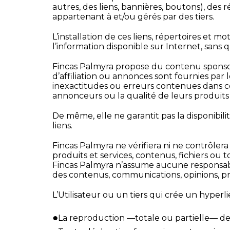
autres, des liens, bannières, boutons), des
appartenant à et/ou gérés par des tiers.
L’installation de ces liens, répertoires et m
l’information disponible sur Internet, sans
Fincas Palmyra propose du contenu sponsorisé
d’affiliation ou annonces sont fournies pa
inexactitudes ou erreurs contenues dans ces
annonceurs ou la qualité de leurs produits 
De même, elle ne garantit pas la disponibilité
liens.
Fincas Palmyra ne vérifiera ni ne contrôlera
produits et services, contenus, fichiers ou to
Fincas Palmyra n’assume aucune responsabili
des contenus, communications, opinions, pro
L’Utilisateur ou un tiers qui crée un hyperl
●
La reproduction —totale ou partielle— de 