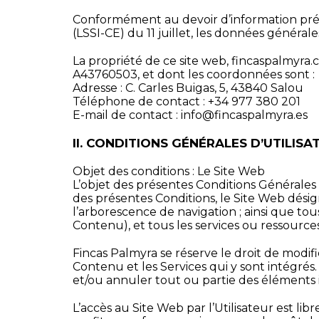
Conformément au devoir d’information prévu
(LSSI-CE) du 11 juillet, les données générale
La propriété de ce site web, fincaspalmyra.
A43760503, et dont les coordonnées sont :
Adresse : C. Carles Buigas, 5, 43840 Salou
Téléphone de contact : +34 977 380 201
E-mail de contact : info@fincaspalmyra.es
II. CONDITIONS GÉNÉRALES D’UTILISA
Objet des conditions : Le Site Web
L’objet des présentes Conditions Générales d’
des présentes Conditions, le Site Web désig
l’arborescence de navigation ; ainsi que tou
Contenu), et tous les services ou ressources 
Fincas Palmyra se réserve le droit de modifi
Contenu et les Services qui y sont intégrés
et/ou annuler tout ou partie des éléments i
L’accès au Site Web par l’Utilisateur est lib