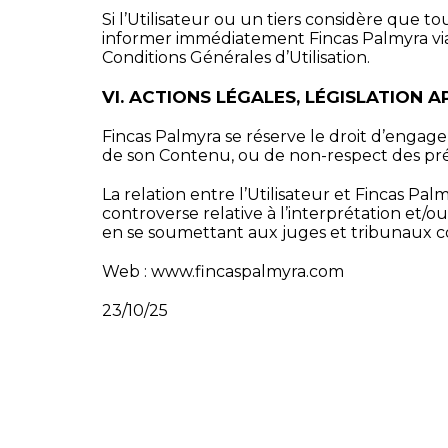
Si l’Utilisateur ou un tiers considère que t
informer immédiatement Fincas Palmyra vi
Conditions Générales d’Utilisation.
VI. ACTIONS LÉGALES, LÉGISLATION A
Fincas Palmyra se réserve le droit d’engager
de son Contenu, ou de non-respect des pré
La relation entre l’Utilisateur et Fincas Pa
controverse relative à l’interprétation et/ou
en se soumettant aux juges et tribunaux c
Web : www.fincaspalmyra.com
23/10/25