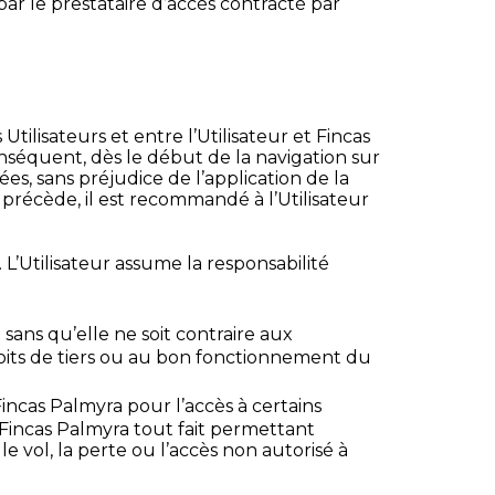
ar le prestataire d’accès contracté par
 Utilisateurs et entre l’Utilisateur et Fincas
onséquent, dès le début de la navigation sur
ées, sans préjudice de l’application de la
précède, il est recommandé à l’Utilisateur
L’Utilisateur assume la responsabilité
sans qu’elle ne soit contraire aux
droits de tiers ou au bon fonctionnement du
 Fincas Palmyra pour l’accès à certains
 Fincas Palmyra tout fait permettant
 le vol, la perte ou l’accès non autorisé à