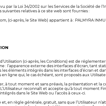
 par la Loi 34/2002 sur les Services de la Société de l
s suivantes relatives à ce site web sont fournies :
com, (ci-après, le Site Web) appartient à : PALMYRA INM
TION
Utilisation (ci-après, les Conditions) est de réglementer l
ne : l’apparence externe des interfaces d’écran, tant sta
s les éléments intégrés dans les interfaces d’écran et dan
en ligne qui, le cas échéant, sont proposés aux Utilisateur
er, à tout moment et sans préavis, la présentation et la 
. L’Utilisateur reconnaît et accepte qu’à tout moment Fi
ntégrés dans le Site Web ou l’accès à ceux-ci.
re et, en règle générale, gratuit, sans que l’Utilisateur n’