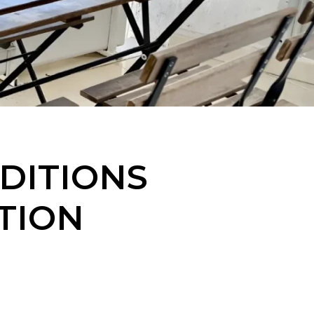
DITIONS
ATION