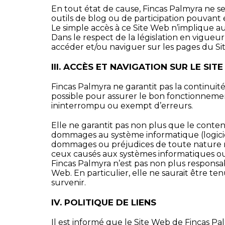
En tout état de cause, Fincas Palmyra ne se
outils de blog ou de participation pouvant e
Le simple accès à ce Site Web n’implique au
Dans le respect de la législation en vigueu
accéder et/ou naviguer sur les pages du Si
III. ACCÈS ET NAVIGATION SUR LE SI
Fincas Palmyra ne garantit pas la continuité,
possible pour assurer le bon fonctionnemen
ininterrompu ou exempt d’erreurs.
Elle ne garantit pas non plus que le conten
dommages au système informatique (logiciel 
dommages ou préjudices de toute nature résul
ceux causés aux systèmes informatiques ou 
Fincas Palmyra n’est pas non plus responsa
Web. En particulier, elle ne saurait être 
survenir.
IV. POLITIQUE DE LIENS
Il est informé que le Site Web de Fincas Palm