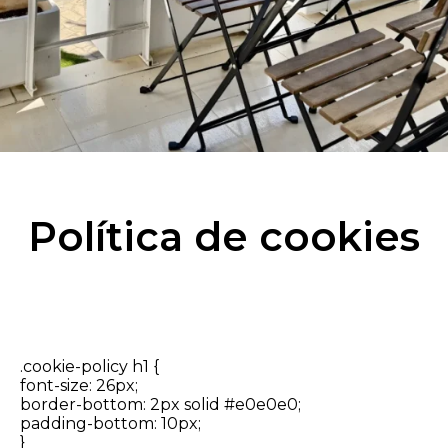
Política de cookies
.cookie-policy h1 {
font-size: 26px;
border-bottom: 2px solid #e0e0e0;
padding-bottom: 10px;
}