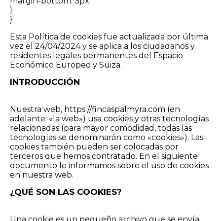
margin-bottom: 3px;
}
}
Esta Política de cookies fue actualizada por última
vez el 24/04/2024 y se aplica a los ciudadanos y
residentes legales permanentes del Espacio
Económico Europeo y Suiza.
INTRODUCCIÓN
Nuestra web, https://fincaspalmyra.com (en
adelante: «la web») usa cookies y otras tecnologías
relacionadas (para mayor comodidad, todas las
tecnologías se denominarán como «cookies»). Las
cookies también pueden ser colocadas por
terceros que hemos contratado. En el siguiente
documento le informamos sobre el uso de cookies
en nuestra web.
¿QUÉ SON LAS COOKIES?
Una cookie es un pequeño archivo que se envía