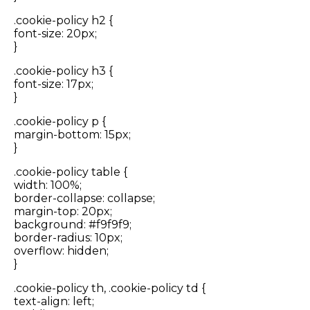
.cookie-policy h2 {
font-size: 20px;
}
.cookie-policy h3 {
font-size: 17px;
}
.cookie-policy p {
margin-bottom: 15px;
}
.cookie-policy table {
width: 100%;
border-collapse: collapse;
margin-top: 20px;
background: #f9f9f9;
border-radius: 10px;
overflow: hidden;
}
.cookie-policy th, .cookie-policy td {
text-align: left;