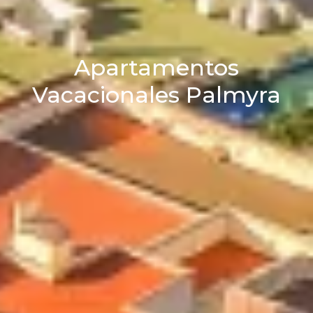
Apartamentos
Vacacionales Palmyra