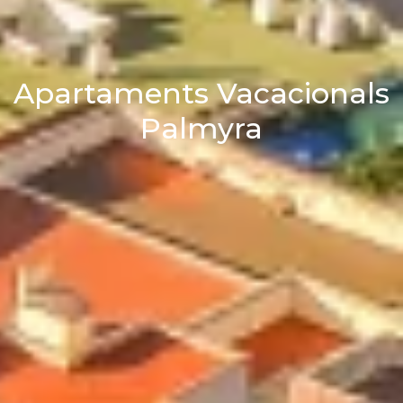
Apartaments Vacacionals
Palmyra