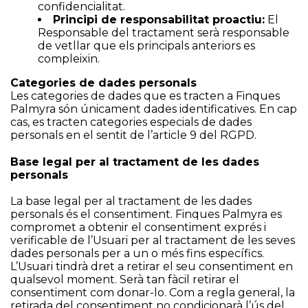
confidencialitat.
Principi de responsabilitat proactiu:
El
Responsable del tractament serà responsable
de vetllar que els principals anteriors es
compleixin.
Categories de dades personals
Les categories de dades que es tracten a Finques
Palmyra són únicament dades identificatives. En cap
cas, es tracten categories especials de dades
personals en el sentit de l’article 9 del RGPD.
Base legal per al tractament de les dades
personals
La base legal per al tractament de les dades
personals és el consentiment. Finques Palmyra es
compromet a obtenir el consentiment exprés i
verificable de l’Usuari per al tractament de les seves
dades personals per a un o més fins específics.
L’Usuari tindrà dret a retirar el seu consentiment en
qualsevol moment. Serà tan fàcil retirar el
consentiment com donar-lo. Com a regla general, la
retirada del consentiment no condicionarà l’ús del