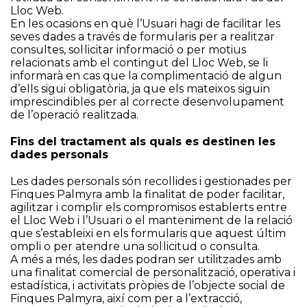
Lloc Web.
En les ocasions en què l’Usuari hagi de facilitar les
seves dades a través de formularis per a realitzar
consultes, sol·licitar informació o per motius
relacionats amb el contingut del Lloc Web, se li
informarà en cas que la complimentació de algun
d’ells sigui obligatòria, ja que els mateixos siguin
imprescindibles per al correcte desenvolupament
de l’operació realitzada.
Fins del tractament als quals es destinen les
dades personals
Les dades personals són recollides i gestionades per
Finques Palmyra amb la finalitat de poder facilitar,
agilitzar i complir els compromisos establerts entre
el Lloc Web i l’Usuari o el manteniment de la relació
que s’estableixi en els formularis que aquest últim
ompli o per atendre una sol·licitud o consulta.
A més a més, les dades podran ser utilitzades amb
una finalitat comercial de personalització, operativa i
estadística, i activitats pròpies de l’objecte social de
Finques Palmyra, així com per a l’extracció,