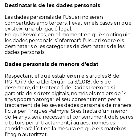
Destinataris de les dades personals
Les dades personals de l’Usuari no seran
compartides amb tercers, llevat en els casos en què
existeixi una obligació legal.
En qualsevol cas, en el moment en què s’obtinguin
les dades personals, s’informarà l’Usuari sobre els
destinataris o les categories de destinataris de les
dades personals.
Dades personals de menors d’edat
Respectant el que estableixen els articles 8 del
RGPD i 7 de la Llei Orgànica 3/2018, de 5 de
desembre, de Protecció de Dades Personals i
garantia dels drets digitals, només els majors de 14
anys podran atorgar el seu consentiment per al
tractament de les seves dades personals de manera
lícita per Finques Palmyra. Si es tracta d’un menor
de 14 anys, serà necessari el consentiment dels pares
o tutors per al tractament, i aquest només es
considerarà lícit en la mesura en què els mateixos
l’hagin autoritzat.