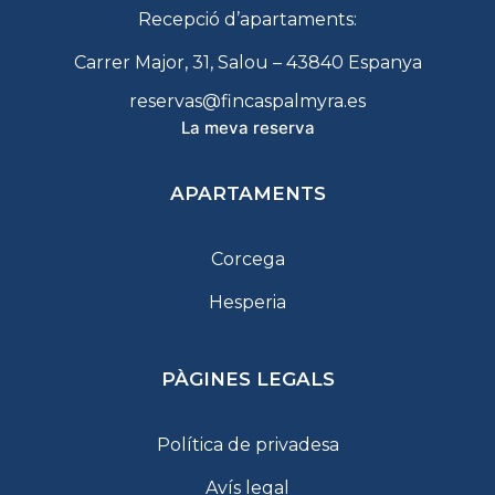
Recepció d’apartaments:
Carrer Major, 31, Salou – 43840 Espanya
reservas@fincaspalmyra.es
La meva reserva
APARTAMENTS
Corcega
Hesperia
PÀGINES LEGALS
Política de privadesa
Avís legal