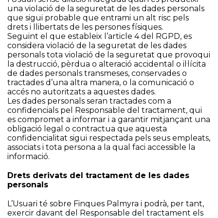
una violació de la seguretat de les dades personals
que sigui probable que entrami un alt risc pels
drets i llibertats de les persones físiques.
Seguint el que estableix l’article 4 del RGPD, es
considera violació de la seguretat de les dades
personals tota violació de la seguretat que provoqui
la destrucció, pèrdua o alteració accidental o il·lícita
de dades personals transmeses, conservades o
tractades d’una altra manera, o la comunicació o
accés no autoritzats a aquestes dades.
Les dades personals seran tractades com a
confidencials pel Responsable del tractament, qui
es compromet a informar i a garantir mitjançant una
obligació legal o contractua que aquesta
confidencialitat sigui respectada pels seus empleats,
associats i tota persona a la qual faci accessible la
informació.
Drets derivats del tractament de les dades
personals
L’Usuari té sobre Finques Palmyra i podrà, per tant,
exercir davant del Responsable del tractament els