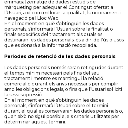
emmagatzematge de dades i estudis de
màrqueting per adequar el Contingut ofertat a
l’Usuari, així com millorar la qualitat, funcionament i
navegació pel Lloc Web.
En el moment en què s’obtinguin les dades
personals, s’informarà l’Usuari sobre la finalitat o
finals específics del tractament als quals es
destinaran les dades personals; és a dir, de l’ús o usos
que es donarà a la informació recopilada.
Períodes de retenció de les dades personals
Les dades personals només seran retingudes durant
el temps mínim necessari pels fins del seu
tractament i mentre es mantingui la relació
comercial o durant els anys necessaris per complir
amb les obligacions legals, o fins que l’Usuari sol·liciti
la seva supressió.
En el moment en què s’obtinguin les dades
personals, s’informarà l’Usuari sobre el termini
durant el qual es conservaran les dades personals o,
quan això no sigui possible, els criteris utilitzats per
determinar aquest termini.